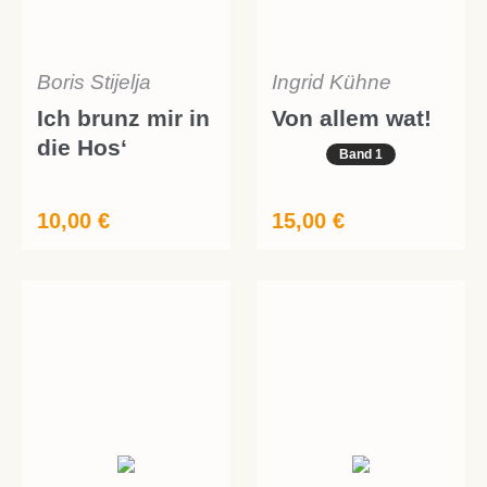
Boris Stijelja
Ingrid Kühne
Ich brunz mir in
Von allem wat!
die Hos‘
Band 1
10,00
€
15,00
€