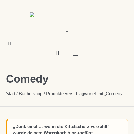
Comedy
Start
/
Büchershop
/ Produkte verschlagwortet mit „Comedy“
„Denk emol … wenn die Kittelscherz verzählt“
wurde deinem Warenkorb hinzugefügt.