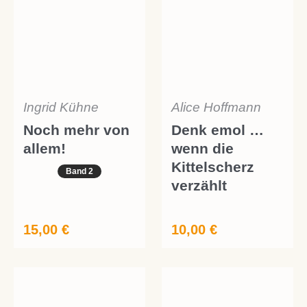
Ingrid Kühne
Alice Hoffmann
Noch mehr von
Denk emol …
allem!
wenn die
Kittelscherz
Band 2
verzählt
15,00
€
10,00
€