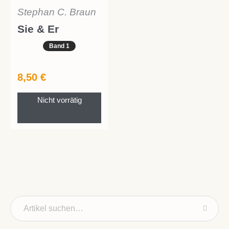
Stephan C. Braun
Sie & Er
Band 1
8,50
€
Nicht vorrätig