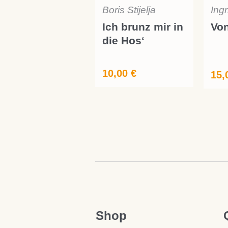
Boris Stijelja
Ing
Ich brunz mir in
Von
die Hos‘
10,00
€
15,
Shop