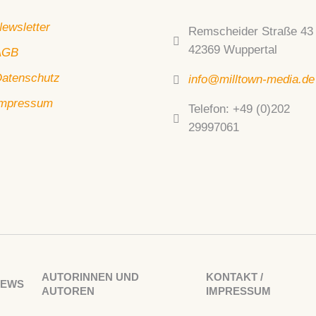
ewsletter
Remscheider Straße 43
42369 Wuppertal
AGB
atenschutz
info@milltown-media.de
mpressum
Telefon: +49 (0)202
29997061
AUTORINNEN UND
KONTAKT /
NEWS
AUTOREN
IMPRESSUM