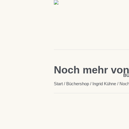
Noch mehr von
B
Start
/
Büchershop
/
Ingrid Kühne
/ Noch