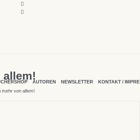
 allem!
ÜCHERSHOP
AUTOREN
NEWSLETTER
KONTAKT / IMPR
 mehr von allem!