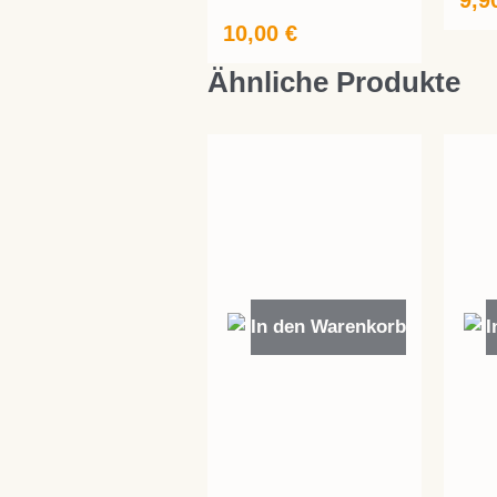
9,9
10,00
€
Ähnliche Produkte
In den Warenkorb
I