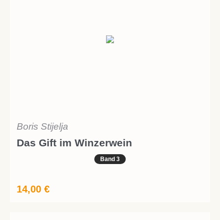
Boris Stijelja
Das Gift im Winzerwein
Band 3
14,00
€