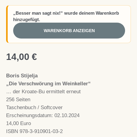
„Besser man sagt nix!“ wurde deinem Warenkorb
hinzugefügt.
WARENKORB ANZEIGEN
14,00
€
Boris Stijelja
„Die Verschwörung im Weinkeller“
… der Kroate-Bu ermittelt erneut
256 Seiten
Taschenbuch / Softcover
Erscheinungsdatum: 02.10.2024
14,00 Euro
ISBN 978-3-910901-03-2