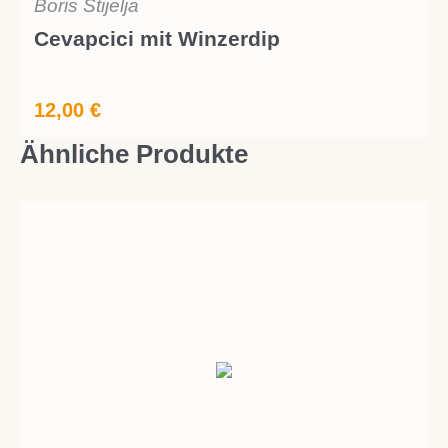
Boris Stijelja
Cevapcici mit Winzerdip
12,00
€
Ähnliche Produkte