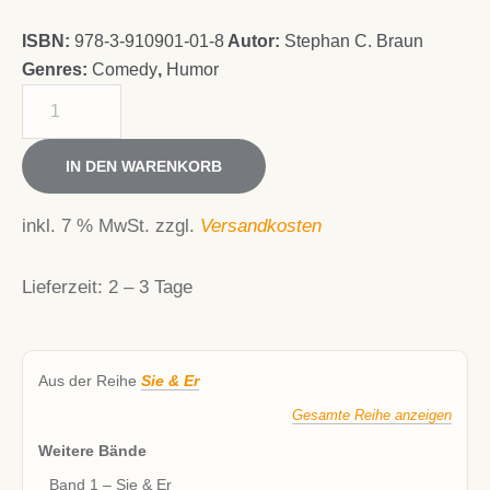
ISBN:
978-3-910901-01-8
Autor:
Stephan C. Braun
Genres:
Comedy
,
Humor
Sie
&
Er
IN DEN WARENKORB
-
Der
inkl. 7 % MwSt.
zzgl.
Versandkosten
Sammelband
Menge
Lieferzeit:
2 – 3 Tage
Aus der Reihe
Sie & Er
Gesamte Reihe anzeigen
Weitere Bände
Band 1 – Sie & Er