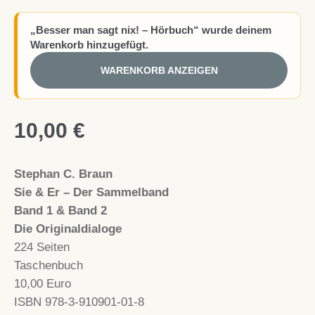
„Besser man sagt nix! – Hörbuch“ wurde deinem
Warenkorb hinzugefügt.
WARENKORB ANZEIGEN
10,00
€
Stephan C. Braun
Sie & Er – Der Sammelband
Band 1 & Band 2
Die Originaldialoge
224 Seiten
Taschenbuch
10,00 Euro
ISBN 978-3-910901-01-8