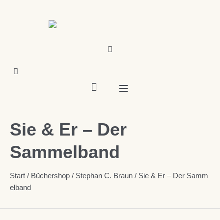
Sie & Er – Der
Sammelband
Start
/
Büchershop
/
Stephan C. Braun
/ Sie & Er – Der Samm
elband