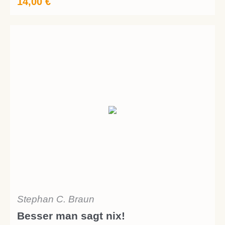
14,00
€
Stephan C. Braun
Besser man sagt nix!