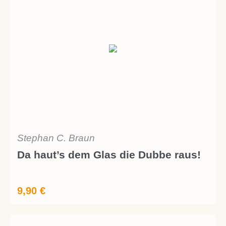
Stephan C. Braun
Da haut’s dem Glas die Dubbe raus!
9,90
€