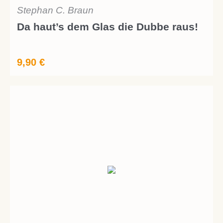
Stephan C. Braun
Da haut’s dem Glas die Dubbe raus!
9,90
€