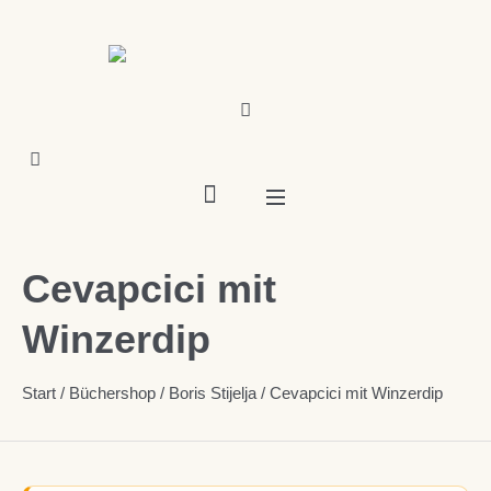
Cevapcici mit
Winzerdip
Start
/
Büchershop
/
Boris Stijelja
/ Cevapcici mit Winzerdip