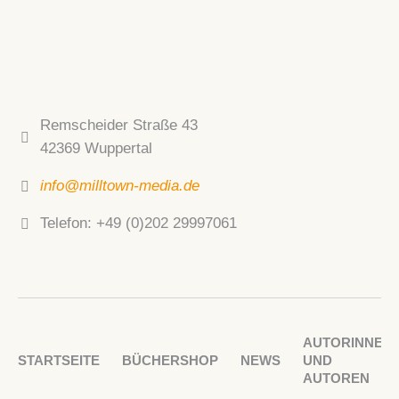
Remscheider Straße 43
42369 Wuppertal
info@milltown-media.de
Telefon: +49 (0)202 29997061
AUTORINNEN
STARTSEITE
BÜCHERSHOP
NEWS
UND
AUTOREN