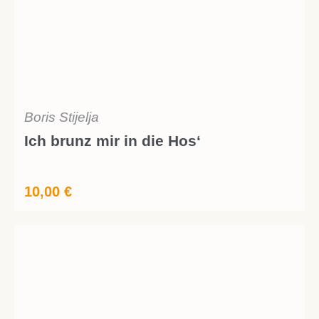
Boris Stijelja
Ich brunz mir in die Hos‘
10,00
€