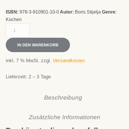
ISBN:
978-3-910901-10-0
Autor:
Boris Stijelja
Genre:
Kochen
Cevapcici
mit
Winzerdip
IN DEN WARENKORB
Menge
inkl. 7 % MwSt.
zzgl.
Versandkosten
Lieferzeit:
2 – 3 Tage
Beschreibung
Zusätzliche Informationen