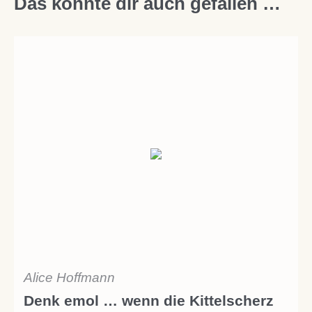
Das könnte dir auch gefallen …
Alice Hoffmann
Denk emol … wenn die Kittelscherz