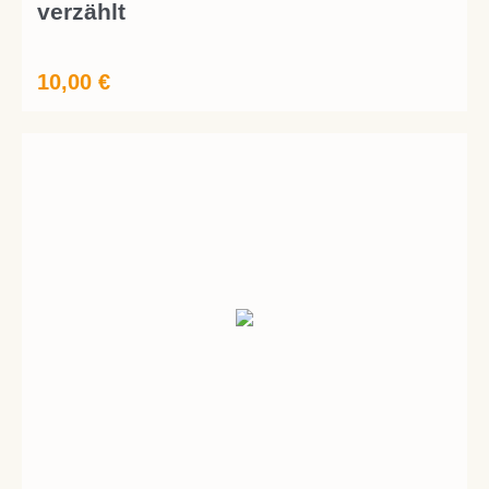
verzählt
10,00
€