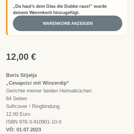
„Da haut’s dem Glas die Dubbe raus!“ wurde
deinem Warenkorb hinzugefügt.
WARENKORB ANZEIGEN
12,00
€
Boris Stijelja
„Cevapcici mit Winzerdip“
Gerichte meiner beiden Heimatküchen
84 Seiten
Softcover / Ringbindung
12,00 Euro
ISBN
978-3-910901-10-0
VÖ: 01.07.2023