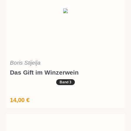
Boris Stijelja
Das Gift im Winzerwein
Band 3
14,00
€