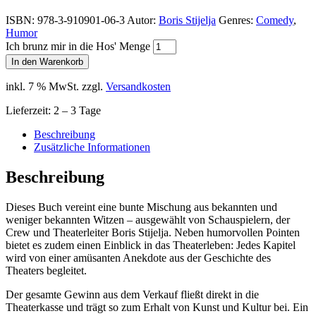
ISBN:
978-3-910901-06-3
Autor:
Boris Stijelja
Genres:
Comedy
,
Humor
Ich brunz mir in die Hos' Menge
In den Warenkorb
inkl. 7 % MwSt.
zzgl.
Versandkosten
Lieferzeit:
2 – 3 Tage
Beschreibung
Zusätzliche Informationen
Beschreibung
Dieses Buch vereint eine bunte Mischung aus bekannten und
weniger bekannten Witzen – ausgewählt von Schauspielern, der
Crew und Theaterleiter Boris Stijelja. Neben humorvollen Pointen
bietet es zudem einen Einblick in das Theaterleben: Jedes Kapitel
wird von einer amüsanten Anekdote aus der Geschichte des
Theaters begleitet.
Der gesamte Gewinn aus dem Verkauf fließt direkt in die
Theaterkasse und trägt so zum Erhalt von Kunst und Kultur bei. Ein