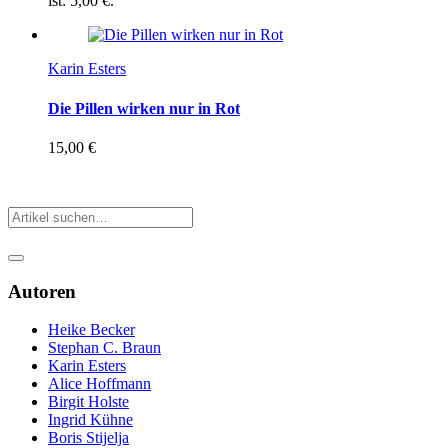
ist: 5,00 €.
Karin Esters
Die Pillen wirken nur in Rot
15,00
€
Nicht vorrätig
Autoren
Heike Becker
Stephan C. Braun
Karin Esters
Alice Hoffmann
Birgit Holste
Ingrid Kühne
Boris Stijelja