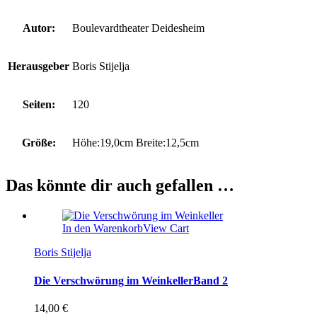
Autor:
Boulevardtheater Deidesheim
Herausgeber
Boris Stijelja
Seiten:
120
Größe:
Höhe:19,0cm Breite:12,5cm
Das könnte dir auch gefallen …
In den Warenkorb
View Cart
Boris Stijelja
Die Verschwörung im Weinkeller
Band 2
14,00
€