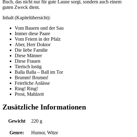
Buch, das nicht nur für gute Laune sorgt, sondern auch einem
guten Zweck dient.
Inhalt (Kapitelübersicht):
Vom Bauern und der Sau
Immer diese Paare
Vom Feiern in der Pfalz
Aber, Herr Doktor
Die liebe Familie
Diese Männer
Diese Frauen
Tierisch lustig
Balla Balla – Ball im Tor
Brumm! Brumm!
Feierliche Anlässe
Ring! Ring!
Prost, Mahlzeit
Zusätzliche Informationen
Gewicht
220 g
Genre:
Humor, Witze