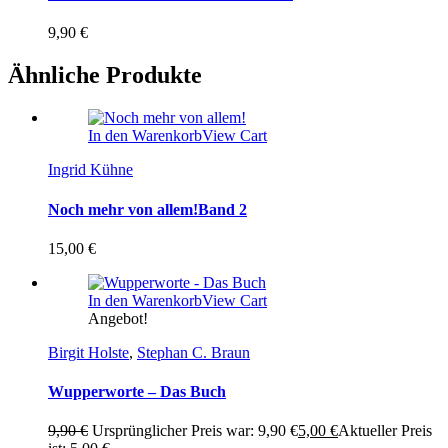
9,90
€
Ähnliche Produkte
In den Warenkorb
View Cart
Ingrid Kühne
Noch mehr von allem!
Band 2
15,00
€
In den Warenkorb
View Cart
Angebot!
Birgit Holste
,
Stephan C. Braun
Wupperworte – Das Buch
9,90
€
Ursprünglicher Preis war: 9,90 €
5,00
€
Aktueller Preis