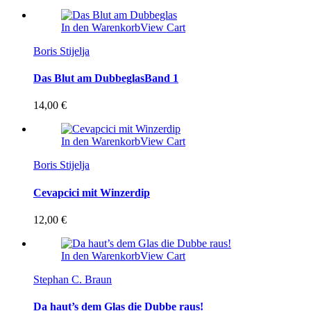
In den Warenkorb
View Cart
Boris Stijelja
Das Blut am Dubbeglas
Band 1
14,00
€
In den Warenkorb
View Cart
Boris Stijelja
Cevapcici mit Winzerdip
12,00
€
In den Warenkorb
View Cart
Stephan C. Braun
Da haut’s dem Glas die Dubbe raus!