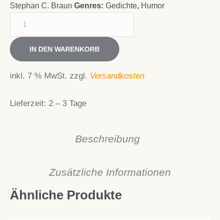
Stephan C. Braun
Genres:
Gedichte
,
Humor
Wupperworte
-
Das
IN DEN WARENKORB
Buch
Menge
inkl. 7 % MwSt.
zzgl.
Versandkosten
Lieferzeit:
2 – 3 Tage
Beschreibung
Zusätzliche Informationen
Ähnliche Produkte