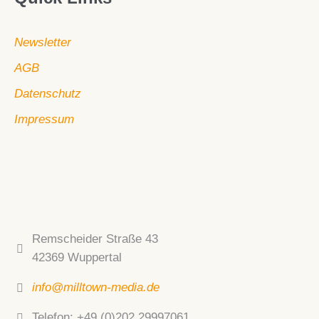
Newsletter
AGB
Datenschutz
Impressum
Remscheider Straße 43
42369 Wuppertal
info@milltown-media.de
Telefon: +49 (0)202 29997061