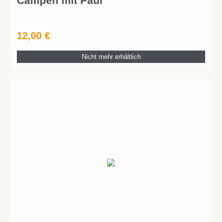
Campen mit Paul
12,00
€
Nicht mehr erhältlich