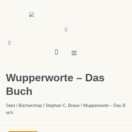
Wupperworte – Das
Buch
Start
/
Büchershop
/
Stephan C. Braun
/ Wupperworte – Das B
uch