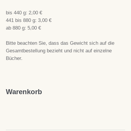
bis 440 g: 2,00 €
441 bis 880 g: 3,00 €
ab 880 g: 5,00 €
Bitte beachten Sie, dass das Gewicht sich auf die
Gesamtbestellung bezieht und nicht auf einzelne
Bücher.
Warenkorb